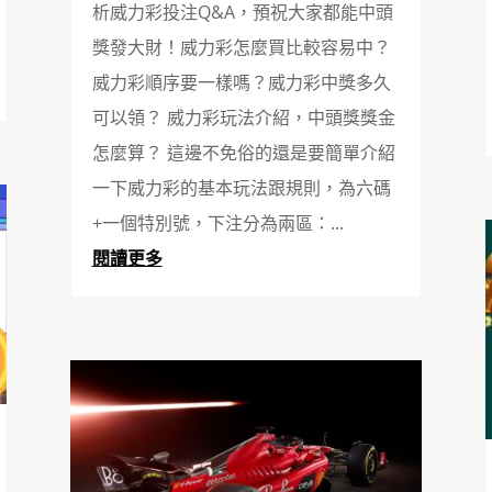
析威力彩投注Q&A，預祝大家都能中頭
獎發大財！威力彩怎麼買比較容易中？
威力彩順序要一樣嗎？威力彩中獎多久
可以領？ 威力彩玩法介紹，中頭獎獎金
怎麼算？ 這邊不免俗的還是要簡單介紹
一下威力彩的基本玩法跟規則，為六碼
+一個特別號，下注分為兩區：...
閱讀更多