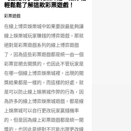
輕鬆鬆了解這款彩票遊戲！
彩票遊戲
在線上博弈娛樂城中如果要說最能夠讓
線上娛樂城玩家賺錢的博弈遊戲，那就
絕對是彩票遊戲系列的線上博弈遊戲
了，因為這些彩票遊戲都是統一由一個
彩票官網去開獎的，也因此不管玩家是
在哪一個線上博弈娛樂城裡，出現的開
獎結果都是一樣的，而這樣的好處，就
是可以防止線上娛樂城作弊的行為，因
為許多的線上博弈娛樂城遊戲，都是線
上娛樂城可以自行更改玩家贏錢機率
的，但是因為線上彩票遊戲都是統一開
獎的，也因此是絕對不可能出現更改線