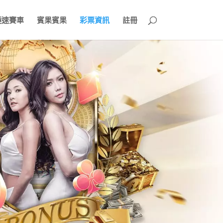
極速賽車
賓果賓果
彩票資訊
註冊