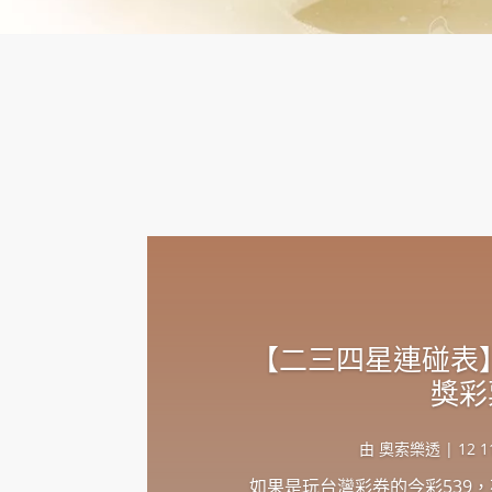
【二三四星連碰表】
獎彩
由
奧索樂透
|
12 1
如果是玩台灣彩券的今彩539，