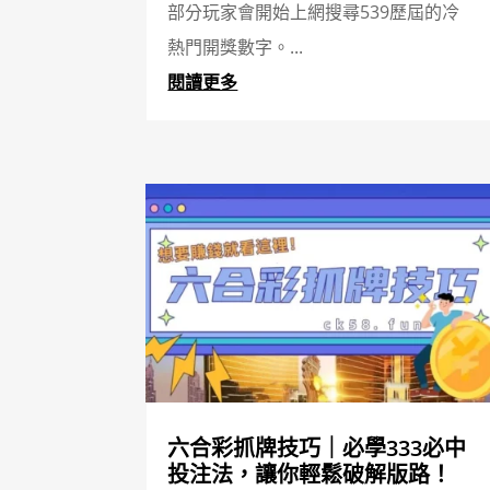
部分玩家會開始上網搜尋539歷屆的冷
熱門開獎數字。...
閱讀更多
六合彩抓牌技巧｜必學333必中
投注法，讓你輕鬆破解版路！