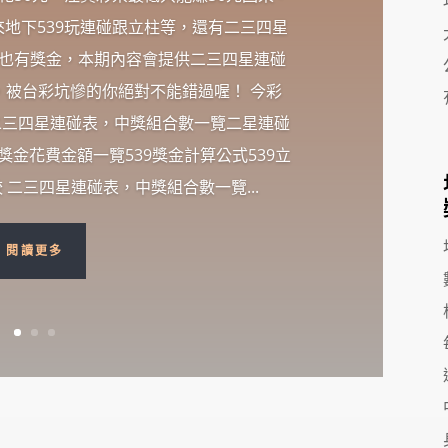
地下539玩連碰跟立柱等，還有二三四星
碼也有獎金，本期內容會提供二三四星連碰
，被台彩坑慘的你絕對不能錯過喔！ 今彩
錄二三四星連碰表，中獎組合數一覽二星連碰
獎金花費金額一覽539獎金計算公式539立
二三四星連碰表，中獎組合數一覽...
閱讀更多