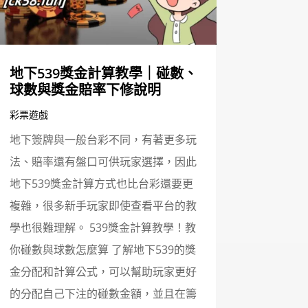
地下539獎金計算教學｜碰數、
球數與獎金賠率下修說明
彩票遊戲
地下簽牌與一般台彩不同，有著更多玩
法、賠率還有盤口可供玩家選擇，因此
地下539獎金計算方式也比台彩還要更
複雜，很多新手玩家即使查看平台的教
學也很難理解。 539獎金計算教學！教
你碰數與球數怎麼算 了解地下539的獎
金分配和計算公式，可以幫助玩家更好
的分配自己下注的碰數金額，並且在籌