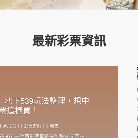
最新彩票資訊
地下539玩法整理，想中
票這樣買！
1 月, 2024
|
彩票遊戲
| 0 留言
花50元一注買彩票最低只能賺50元回來，