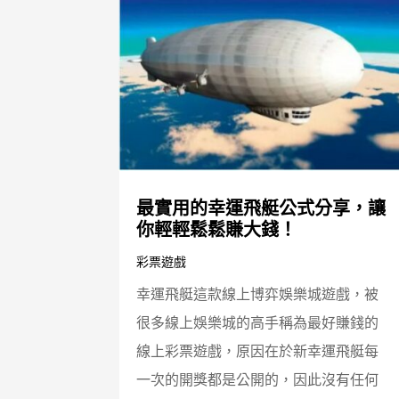
最實用的幸運飛艇公式分享，讓
你輕輕鬆鬆賺大錢！
彩票遊戲
幸運飛艇這款線上博弈娛樂城遊戲，被
很多線上娛樂城的高手稱為最好賺錢的
線上彩票遊戲，原因在於新幸運飛艇每
一次的開獎都是公開的，因此沒有任何